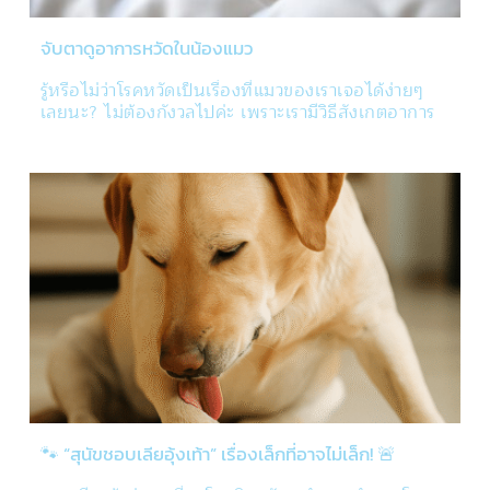
จับตาดูอาการหวัดในน้องแมว
รู้หรือไม่ว่าโรคหวัดเป็นเรื่องที่แมวของเราเจอได้ง่ายๆ 
เลยนะ? ไม่ต้องกังวลไปค่ะ เพราะเรามีวิธีสังเกตอาการ
มาบอกต่อกัน!
🐾 “สุนัขชอบเลียอุ้งเท้า” เรื่องเล็กที่อาจไม่เล็ก! 🚨