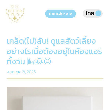
Skip
to
ทำการนัดหมาย
content
เคล็ด(ไม่)ลับ! ดูแลสัตว์เลี้ยง
อย่างไรเมื่อต้องอยู่ในห้องแอร์
ทั้งวัน 🌬️🐶🐱
เมษายน 18, 2025