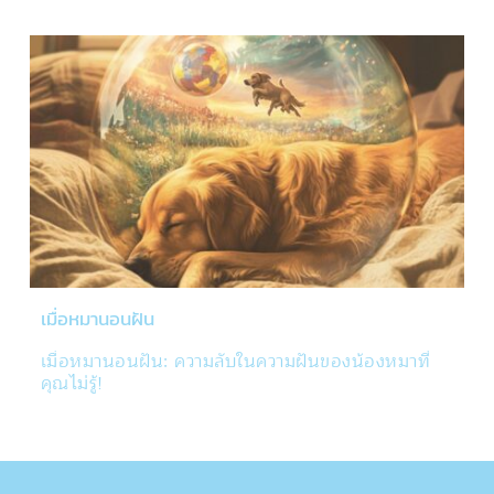
พิเศษในช่วงเวลานี้ เนื่องจากสภาพอากาศที่
เปลี่ยนแปลงอาจส่งผลกระทบต่อสุขภาพและความเป็น
อยู่ของพวกเขา ในบทความนี้เราจะพูดถึงวิธีการดูแล
สัตว์เลี้ยงในช่วงฤดูหนาวให้ปลอดภัยและสุขภาพดี
เมื่อหมานอนฝัน
เมื่อหมานอนฝัน: ความลับในความฝันของน้องหมาที่
คุณไม่รู้!