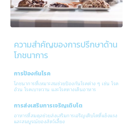
ความสำคัญของการปรึกษาด้าน
โภชนาการ
การป้องกันโรค
โภชนาการที่เหมาะสมช่วยป้องกันโรคต่าง ๆ เช่น โรค
อ้วน โรคเบาหวาน และโรคทางเดินอาหาร
การส่งเสริมการเจริญเติบโต
อาหารที่สมดุลช่วยส่งเสริมการเจริญเติบโตที่แข็งแรง
และสมบูรณ์ของสัตว์เลี้ยง