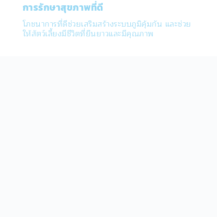
การรักษาสุขภาพที่ดี
โภชนาการที่ดีช่วยเสริมสร้างระบบภูมิคุ้มกัน และช่วย
ให้สัตว์เลี้ยงมีชีวิตที่ยืนยาวและมีคุณภาพ