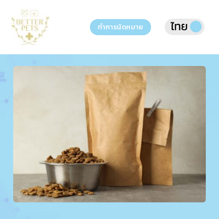
Skip
to
ทำการนัดหมาย
content